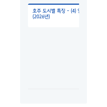
호주 도시별 특징 – (4) 일자리
(2026년)