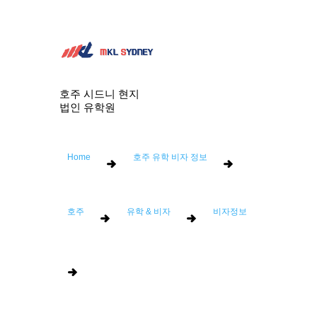
호주 시드니 현지
법인 유학원
Home
호주 유학 비자 정보
호주
유학 & 비자
비자정보