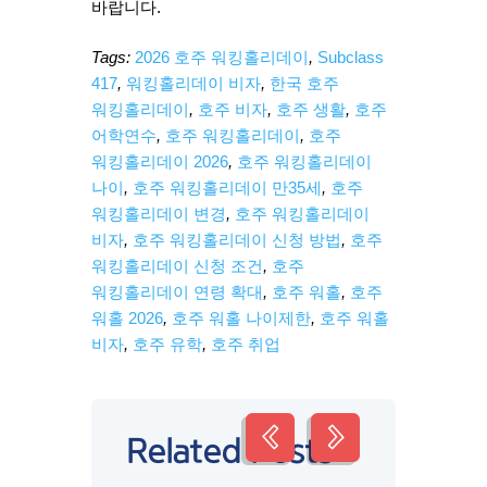
바랍니다.
Tags:
2026 호주 워킹홀리데이
,
Subclass
417
,
워킹홀리데이 비자
,
한국 호주
워킹홀리데이
,
호주 비자
,
호주 생활
,
호주
어학연수
,
호주 워킹홀리데이
,
호주
워킹홀리데이 2026
,
호주 워킹홀리데이
나이
,
호주 워킹홀리데이 만35세
,
호주
워킹홀리데이 변경
,
호주 워킹홀리데이
비자
,
호주 워킹홀리데이 신청 방법
,
호주
워킹홀리데이 신청 조건
,
호주
워킹홀리데이 연령 확대
,
호주 워홀
,
호주
워홀 2026
,
호주 워홀 나이제한
,
호주 워홀
비자
,
호주 유학
,
호주 취업
Related Posts