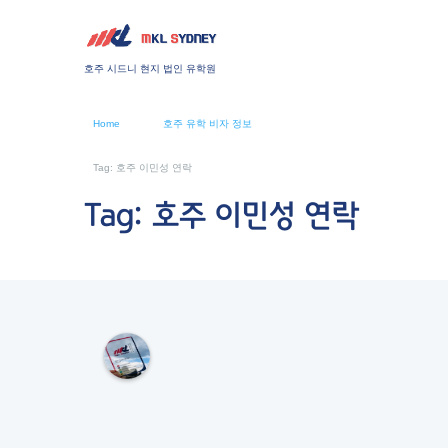
호주 시드니 현지 법인 유학원
Home
호주 유학 비자 정보
Tag: 호주 이민성 연락
Tag: 호주 이민성 연락
M
K
L
S
Y
D