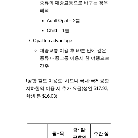
종류의 대중교통으로 바꾸는 경우
혜택
Adult Opal = 2불
Child = 1불
Opal trip advantage
대중교통 이용 후 60분 안에 같은
종류 대중교통 이용시 한 여행으로
간주
❗
공항 철도 이용료:
시드니 국내·국제공항
지하철역 이용 시 추가 요금(성인 $17.92,
학생 등 $16.03)
금~일·
월~목
주간 상
공휴일