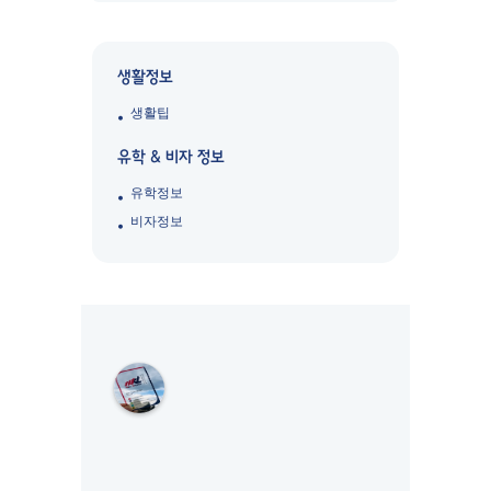
생활정보
생활팁
유학 & 비자 정보
유학정보
비자정보
M
K
L
S
Y
D