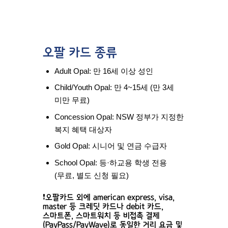
오팔 카드 종류
Adult Opal:
만 16세 이상 성인
Child/Youth Opal:
만 4~15세 (만 3세
미만 무료)
Concession Opal:
NSW 정부가 지정한
복지 혜택 대상자
Gold Opal:
시니어 및 연금 수급자
School Opal:
등·하교용 학생 전용
(무료, 별도 신청 필요)
❗오팔카드 외에 american express, visa,
master 등 크레딧 카드나 debit 카드,
스마트폰, 스마트워치 등 비접촉 결제
(PayPass/PayWave)로 동일한 거리 요금 및