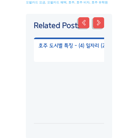
오팔카드 요금
,
오팔카드 혜택
,
호주
,
호주 비자
,
호주 유학원
Related Posts
호주 도시별 특징 – (4) 일자리 (2026년)