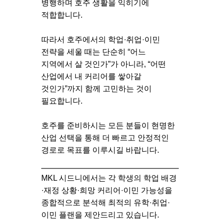
병행하며 호주 생활을 익히기에
적합합니다.
따라서 호주에서의 학업·취업·이민
전략을 세울 때는 단순히
“어느
지역에서 살 것인가”
가 아니라,
“어떤
산업에서 내 커리어를 쌓아갈
것인가”
까지 함께 고민하는 것이
필요합니다.
호주를 준비하시는 모든 분들이 현명한
산업 선택을 통해 더 빠르고 안정적인
경로로 목표를 이루시길 바랍니다.
MKL 시드니
에서는 각 학생의
학업 배경
·재정 상황·희망 커리어·이민 가능성
을
종합적으로 분석해 최적의 유학·취업·
이민 플랜을 제안드리고 있습니다.