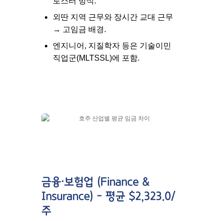
로스터 방식.
외딴 지역 근무와 장시간 교대 근무
→ 고임금 배경.
엔지니어, 지질학자 등은
기술이민
직업군(MLTSSL)
에 포함.
금융·보험업 (Finance &
Insurance) – 평균 $2,323.0/
주