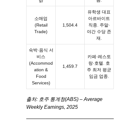
g)
음.
유학생 대표
소매업
아르바이트
(Retail
1,504.4
직종. 주말·
Trade)
야간 수당 존
재.
숙박·음식 서
비스
카페·레스토
(Accommod
랑·호텔. 호
1,459.7
ation &
주 최저 평균
Food
임금 업종.
Services)
출처: 호주 통계청(ABS) – Average
Weekly Earnings, 2025