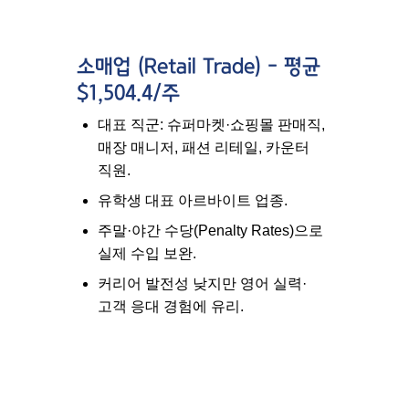
소매업 (Retail Trade) – 평균
$1,504.4/주
대표 직군: 슈퍼마켓·쇼핑몰 판매직,
매장 매니저, 패션 리테일, 카운터
직원.
유학생 대표 아르바이트 업종.
주말·야간 수당(Penalty Rates)으로
실제 수입 보완.
커리어 발전성 낮지만 영어 실력·
고객 응대 경험에 유리.