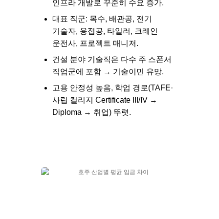
인프라 개발로 꾸준히 수요 증가.
대표 직군: 목수, 배관공, 전기
기술자, 용접공, 타일러, 크레인
운전사, 프로젝트 매니저.
건설 분야 기술직은 다수
주 스폰서
직업군
에 포함 → 기술이민 유망.
고용 안정성 높음, 학업 경로(TAFE·
사립 컬리지 Certificate III/IV →
Diploma → 취업) 뚜렷.