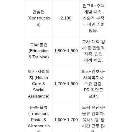
인프라·주택
건설업
개발 지속.
(Constructio
2,100
기술직 부족
n)
→ 이민 기회
많음.
교사·대학 강
교육·훈련
사 등 안정적
(Education
1,800~1,900
직종. 진입
& Training)
경쟁 치열.
보건·사회복
의사·간호사·
지 (Health
사회복지사
Care &
1,700~1,900
수요 급증.
Social
PR 직업군
Assistance)
포함.
운송·물류
트럭 운전사·
(Transport,
물류 관리자.
Postal &
1,600~1,700
육체노동·장
Warehousin
시간 근무 많