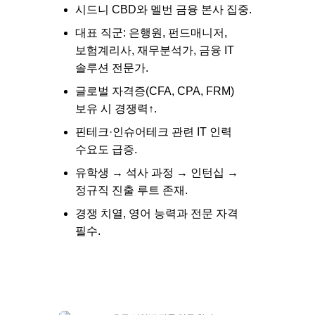
시드니 CBD와 멜번 금융 본사 집중.
대표 직군: 은행원, 펀드매니저,
보험계리사, 재무분석가, 금융 IT
솔루션 전문가.
글로벌 자격증(CFA, CPA, FRM)
보유 시 경쟁력↑.
핀테크·인슈어테크 관련 IT 인력
수요도 급증.
유학생 → 석사 과정 → 인턴십 →
정규직 진출 루트 존재.
경쟁 치열, 영어 능력과 전문 자격
필수.