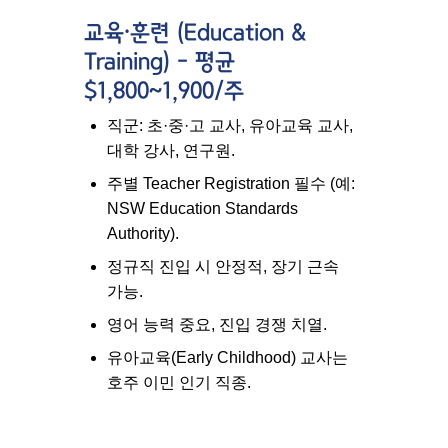
교육·훈련 (Education &
Training) – 평균
$1,800~1,900/주
직군: 초·중·고 교사, 유아교육 교사,
대학 강사, 연구원.
주별 Teacher Registration 필수 (예:
NSW Education Standards
Authority).
정규직 진입 시 안정적, 장기 근속
가능.
영어 능력 중요, 진입 경쟁 치열.
유아교육(Early Childhood) 교사는
호주 이민 인기 직종
.