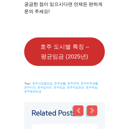
궁금한 점이 있으시다면 언제든 편하게
문의 주세요!
호주 도시별 특징 –
평균임금 (2025년)
Tags:
호주산업별임금
,
호주생활
,
호주유학
,
호주유학생활
,
호주이민
,
호주일자리
,
호주임금
,
호주직업정보
,
호주취업
,
호주평균임금
Related Posts