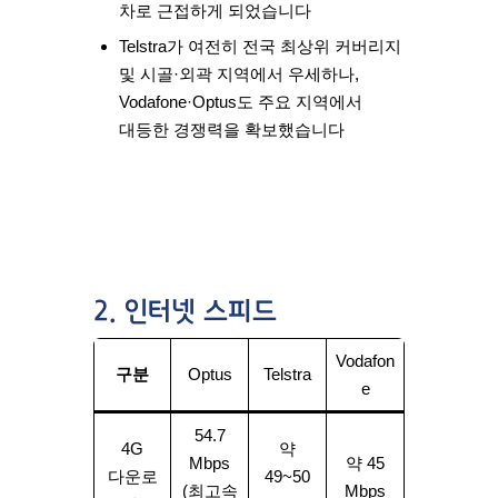
차
로 근접하게 되었습니다
Telstra가 여전히 전국 최상위 커버리지
및 시골·외곽 지역에서 우세하나,
Vodafone·Optus도 주요 지역에서
대등한 경쟁력을 확보했습니다
2. 인터넷 스피드
Vodafon
구분
Optus
Telstra
e
54.7
4G
약
Mbps
약 45
다운로
49~50
(최고속
Mbps