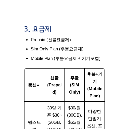
3. 요금제
Prepaid (선불요금제)
Sim Only Plan (후불요금제)
Mobile Plan (후불요금제 + 기기포함)
후불+기
선불
후불
기
통신사
(Prepai
(SIM
(Mobile
d)
Only)
Plan)
30일 기
$30/월
다양한
준 $30~
(30GB),
단말기
텔스트
(30GB,
$65/월
옵션, 프