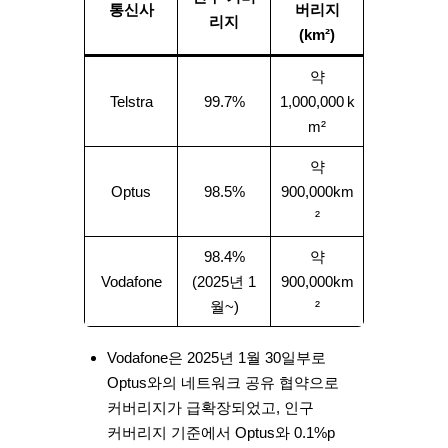
통신사
버리지
리지
(km²)
약
Telstra
99.7%
1,000,000 k
m²
약
Optus
98.5%
900,000km
²
98.4%
약
Vodafone
(2025년 1
900,000km
월~)
²
Vodafone은
2025년 1월 30일
부로
Optus와의 네트워크 공유 협약으로
커버리지가 급확장되었고, 인구
커버리지 기준에서 Optus와
0.1%p