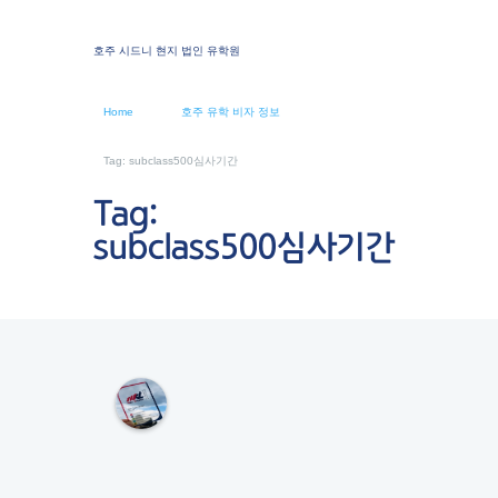
호주 시드니 현지 법인 유학원
Home
호주 유학 비자 정보
Tag: subclass500심사기간
Tag:
subclass500심사기간
M
K
L
S
Y