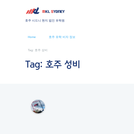
호주 시드니 현지 법인 유학원
Home
호주 유학 비자 정보
Tag: 호주 성비
Tag: 호주 성비
M
K
L
S
Y
D