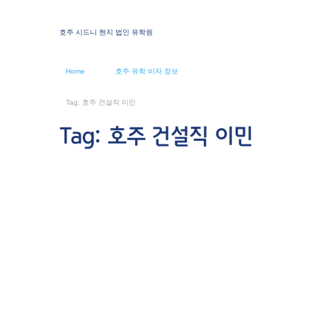
호주 시드니 현지 법인 유학원
Home
호주 유학 비자 정보
Tag: 호주 건설직 이민
Tag: 호주 건설직 이민