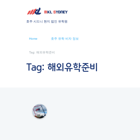
호주 시드니 현지 법인 유학원
Home
호주 유학 비자 정보
Tag: 해외유학준비
Tag: 해외유학준비
M
K
L
S
Y
D