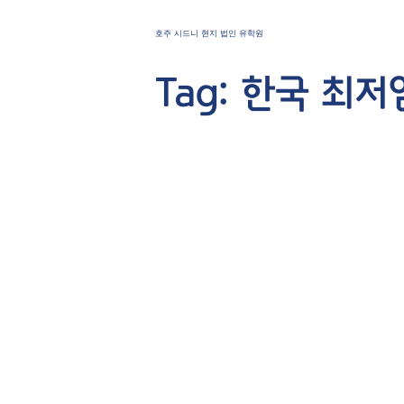
호주 시드니 현지 법인 유학원
Tag: 한국 최저