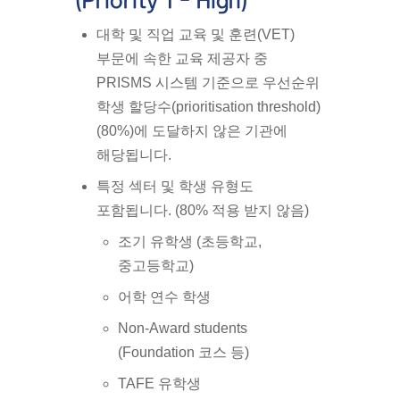
(Priority 1 – High)
대학 및 직업 교육 및 훈련(VET)
부문에 속한 교육 제공자 중
PRISMS 시스템 기준으로
우선순위
학생 할당수(prioritisation threshold)
(80%)
에 도달하지 않은 기관
에
해당됩니다.
특정 섹터 및 학생 유형
도
포함됩니다. (80% 적용 받지 않음)
조기 유학생 (초등학교,
중고등학교)
어학 연수 학생
Non-Award students
(Foundation 코스 등)
TAFE 유학생