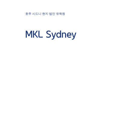
호주 시드니 현지 법인 유학원
MKL Sydney