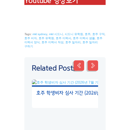
Youtube 영상보기
Tags:
mkl sydney
,
mkl 시드니
,
시드니 유학원
,
호주
,
호주 구직
,
호주 비자
,
호주 유학원
,
호주 이력서
,
호주 이력서 샘플
,
호주
이력서 양식
,
호주 이력서 작성
,
호주 일자리
,
호주 일자리
구하기
Related Posts
호주 학생비자 심사 기간 (2026년 7월 기준)