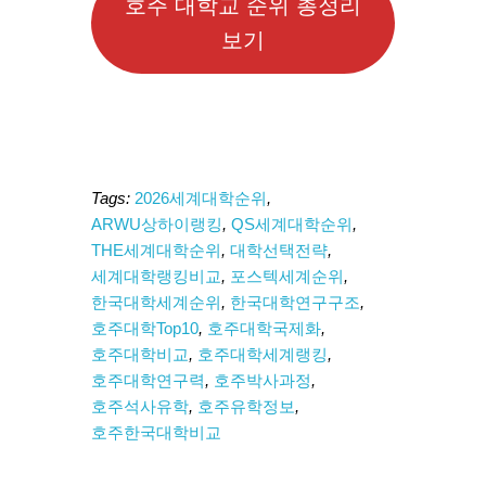
호주 대학교 순위 총정리
보기
Tags:
2026세계대학순위
,
ARWU상하이랭킹
,
QS세계대학순위
,
THE세계대학순위
,
대학선택전략
,
세계대학랭킹비교
,
포스텍세계순위
,
한국대학세계순위
,
한국대학연구구조
,
호주대학Top10
,
호주대학국제화
,
호주대학비교
,
호주대학세계랭킹
,
호주대학연구력
,
호주박사과정
,
호주석사유학
,
호주유학정보
,
호주한국대학비교