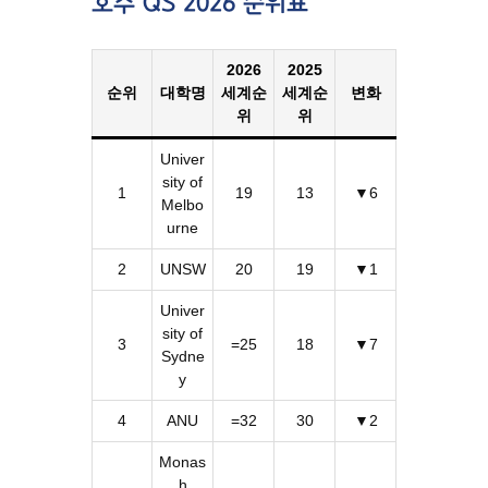
호주 QS 2026 순위표
2026
2025
순위
대학명
세계순
세계순
변화
위
위
Univer
sity of
1
19
13
▼6
Melbo
urne
2
UNSW
20
19
▼1
Univer
sity of
3
=25
18
▼7
Sydne
y
4
ANU
=32
30
▼2
Monas
h