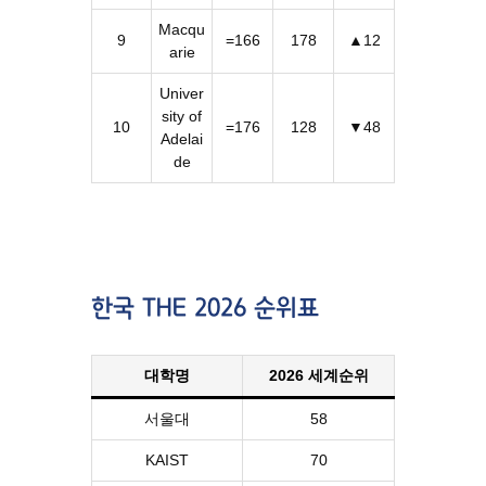
Macqu
9
=166
178
▲12
arie
Univer
sity of
10
=176
128
▼48
Adelai
de
한국 THE 2026 순위표
대학명
2026 세계순위
서울대
58
KAIST
70