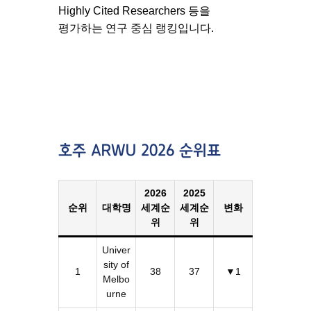
Highly Cited Researchers 등을
평가하는 연구 중심 랭킹입니다.
호주 ARWU 2026 순위표
2026
2025
순위
대학명
세계순
세계순
변화
위
위
Univer
sity of
1
38
37
▼1
Melbo
urne