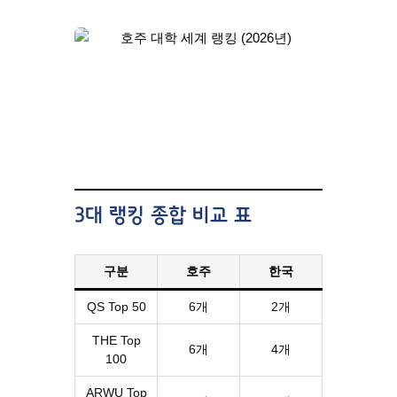
3대 랭킹 종합 비교 표
구분
호주
한국
QS Top 50
6개
2개
THE Top
6개
4개
100
ARWU Top