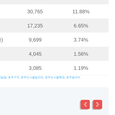
30,765
11.88%
17,235
6.65%
)
9,699
3.74%
4,045
1.56%
3,085
1.19%
니일잘
,
호주구직
,
호주도시별일자리
,
호주도시별특징
,
호주일자리