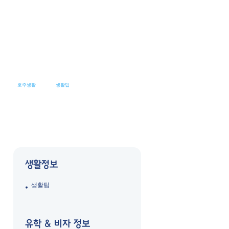
호주생활
생활팁
생활정보
생활팁
유학 & 비자 정보