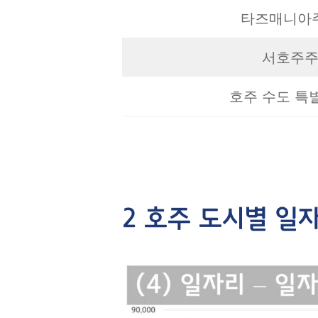
타즈매니아주
서호주주 
호주 수도 특별
2 호주 도시별 일