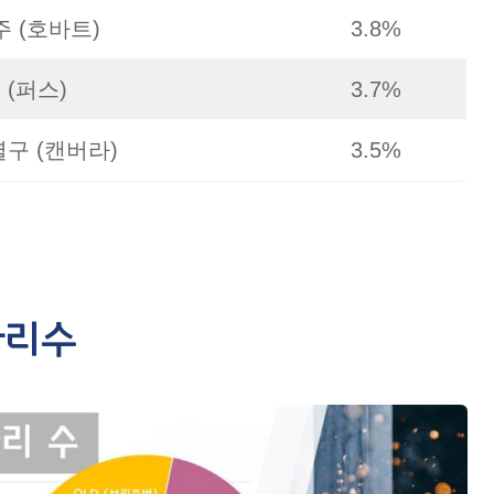
 (호바트)
3.8%
(퍼스)
3.7%
구 (캔버라)
3.5%
자리수