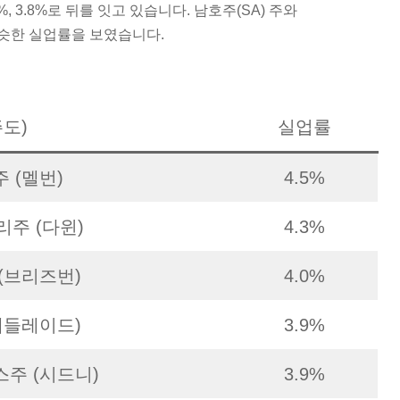
%, 3.8%로 뒤를 잇고 있습니다. 남호주(SA) 주와
비슷한 실업률을 보였습니다.
주도)
실업률
 (멜번)
4.5%
주 (다윈)
4.3%
(브리즈번)
4.0%
애들레이드)
3.9%
주 (시드니)
3.9%