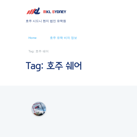
호주 시드니 현지 법인 유학원
Home
호주 유학 비자 정보
Tag: 호주 쉐어
Tag: 호주 쉐어
M
K
L
S
Y
D